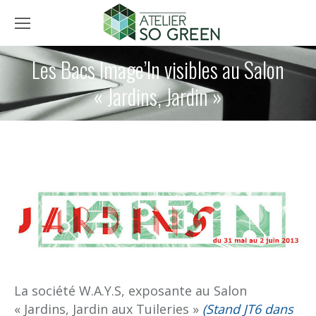
Les Bacs Image’In visibles au Salon
« Jardins, Jardin »
La société W.A.Y.S, exposante au Salon
« Jardins, Jardin aux Tuileries »
(Stand JT6 dans