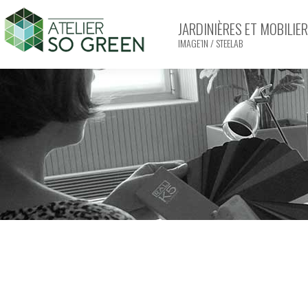
JARDINIÈRES ET MOBILI
IMAGE’IN / STEELAB