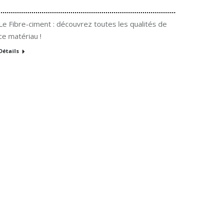
Le Fibre-ciment : découvrez toutes les qualités de
ce matériau !
Détails