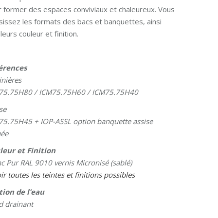
 former des espaces conviviaux et chaleureux. Vous
sissez les formats des bacs et banquettes, ainsi
leurs couleur et finition.
érences
inières
75.75H80 / ICM75.75H60 / ICM75.75H40
se
75.75H45 + IOP-ASSL option banquette assise
uée
leur et Finition
c Pur RAL 9010 vernis Micronisé (sablé)
ir toutes les teintes et finitions possibles
tion de l’eau
d drainant