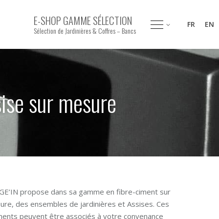
E-SHOP GAMME SÉLECTION
FR
EN
Sélection de Jardinières & Coffres – Bancs
ise sur mesure
GE’IN propose dans sa gamme en fibre-ciment sur
re, des ensembles de jardinières et Assises. Ces
ments peuvent être associés à votre convenance