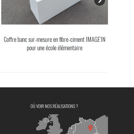
Coffre banc sur-mesure en fibre-ciment IMAGE’IN
Roof
pour une école élémentaire
OÙ VOIR NOS RÉALISATIONS ?