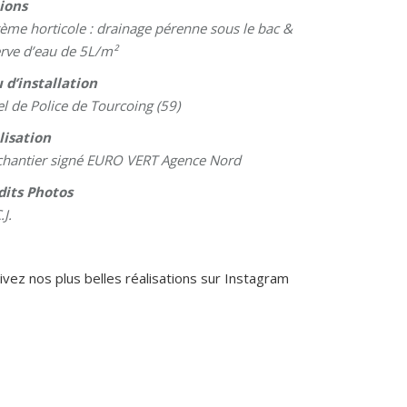
ions
ème horticole : drainage pérenne sous le bac &
rve d’eau de 5L/m²
 d’installation
l de Police de Tourcoing (59)
lisation
chantier signé EURO VERT Agence Nord
dits Photos
.J.
ivez nos plus belles réalisations sur Instagram