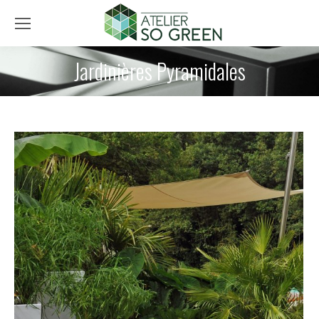
Jardinières Pyramidales