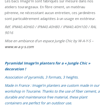
Les bacs Image’In sont fabriqués sur mesure dans nos
ateliers tourangeaux. En fibre ciment, un matériau
pérenne, ne nécessitant aucun entretien, ces jardinières
sont particulièrement adaptées à un usage en extérieur.
Réf. IPM40.40H60 / IPM40.40H80 / IPM40.40H100 / RAL
9016
Mise en ambiance d’un espace Jungle Chic by W-A-Y-S –
www.w-a-y-s.com
Pyramidal Image’In planters for a « Jungle Chic »
decoration !
Association of pyramids, 3 formats, 3 heights.
Made in France :
Image’in planters are custom made in our
workshop in Touraine. Thanks to the use of fiber cement, a
durable and maintenance free material, these plant
containers are perfect for an outdoor use.