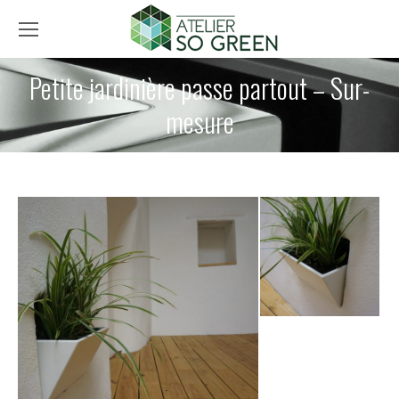
Petite jardinière passe partout – Sur-
mesure