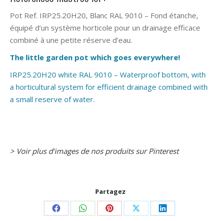
Pot Ref. IRP25.20H20, Blanc RAL 9010 – Fond étanche,
équipé d’un système horticole pour un drainage efficace
combiné à une petite réserve d’eau.
The little garden pot which goes everywhere!
IRP25.20H20 white RAL 9010 – Waterproof bottom, with
a horticultural system for efficient drainage combined with
a small reserve of water.
> Voir plus d’images de nos produits sur Pinterest
Partagez
Share
Share
Share
Share
Share