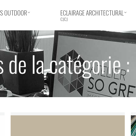
ERS OUTDOOR
ECLAIRAGE ARCHITECTURAL
CJCJ
 de la catégorie :