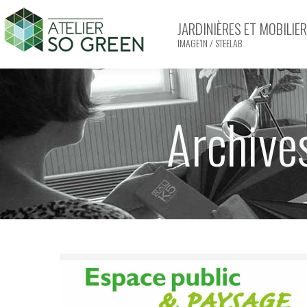
JARDINIÈRES ET MOBILI
IMAGE’IN / STEELAB
Archives