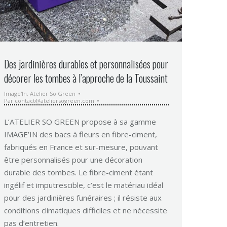
Des jardinières durables et personnalisées pour
décorer les tombes à l’approche de la Toussaint
Image'In
,
Atelier So Green
Par
contact@ateliersogreen.com
L’ATELIER SO GREEN propose à sa gamme
IMAGE’IN des bacs à fleurs en fibre-ciment,
fabriqués en France et sur-mesure, pouvant
être personnalisés pour une décoration
durable des tombes. Le fibre-ciment étant
ingélif et imputrescible, c’est le matériau idéal
pour des jardinières funéraires ; il résiste aux
conditions climatiques difficiles et ne nécessite
pas d’entretien.