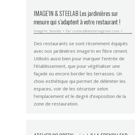
IMAGE’IN & STEELAB Les jardinières sur
mesure qui s’adaptent à votre restaurant !
Image'In
,
Steelab
Par
contact@ateliersogreen.com
Des restaurants se sont récemment équipés
avec nos jardinières Image’In en fibre ciment.
Utilisés aussi bien pour marquer l’entrée de
l’établissement, que pour végétaliser une
façade ou encore border les terrasses. Un
choix esthétique qui permet de délimiter les
espaces, voir de les sécuriser selon
l’emplacement et le degré d’exposition de la
zone de restauration.