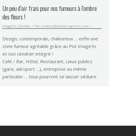
Un peu d’air frais pour nos fumeurs à l’ombre
des fleurs !
Image'In
,
Steelab
Par
contact@ateliersogreen.com
Design, contemporain, chaleureux … enfin une
zone fumeur agréable grâce au Pot Image’In
et son cendrier intégré !
Café / Bar, Hôtel, Restaurant, Lieux publics
(gare, aéroport …), entreprise ou même
particulier … tous pourront se laisser séduire.