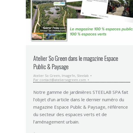
Atelier So Green dans le magazine Espace
Public & Paysage
Atelier So Green
,
Image'In
,
Steelab
Par
contact@ateliersogreen.com
Notre gamme de jardinières STEELAB SPA fait
l’objet d’un article dans le dernier numéro du
magazine Espace Public & Paysage, référence
du secteur des espaces verts et de
l’aménagement urbain.