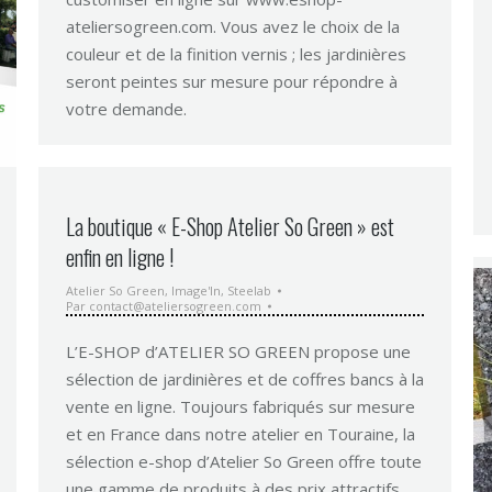
ateliersogreen.com. Vous avez le choix de la
couleur et de la finition vernis ; les jardinières
seront peintes sur mesure pour répondre à
votre demande.
La boutique « E-Shop Atelier So Green » est
enfin en ligne !
Atelier So Green
,
Image'In
,
Steelab
Par
contact@ateliersogreen.com
L’E-SHOP d’ATELIER SO GREEN propose une
sélection de jardinières et de coffres bancs à la
vente en ligne. Toujours fabriqués sur mesure
et en France dans notre atelier en Touraine, la
sélection e-shop d’Atelier So Green offre toute
une gamme de produits à des prix attractifs .