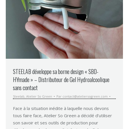
STEELAB développe sa borne design « SBD-
HYmade » – Distributeur de Gel Hydroalcoolique
sans contact
Steelab
,
Atelier So Green
Par
contact@ateliersogreen.com
Face à la situation inédite à laquelle nous devons
tous faire face, Atelier So Green a décidé d’utiliser
son savoir et ses outils de production pour