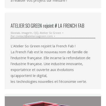
à réaliser vos projets sur mesure !
ATELIER SO GREEN rejoint # LA FRENCH FAB
Steelab
,
Image'In
,
CJCJ
,
Atelier So Green
Par
contact@ateliersogreen.com
L’Atelier So Green rejoint la French Fab !
La French Fab est le nouveau nom de famille de
l’industrie française. Elle incarne la refondation de
l’industrie française. Une industrie innovante,
exportatrice et ouverte aux évolutions
qu’apportent le digital,
les technologies nouvelles et l’économie verte.