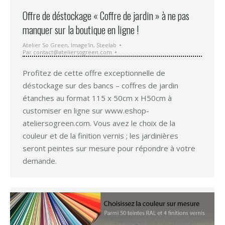
Offre de déstockage « Coffre de jardin » à ne pas
manquer sur la boutique en ligne !
Atelier So Green
,
Image'In
,
Steelab
Par
contact@ateliersogreen.com
Profitez de cette offre exceptionnelle de
déstockage sur des bancs – coffres de jardin
étanches au format 115 x 50cm x H50cm à
customiser en ligne sur www.eshop-
ateliersogreen.com. Vous avez le choix de la
couleur et de la finition vernis ; les jardinières
seront peintes sur mesure pour répondre à votre
demande.