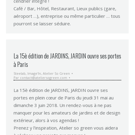
cendrier intégré !
Café / Bar, Hôtel, Restaurant, Lieux publics (gare,
aéroport …), entreprise ou même particulier … tous
pourront se laisser séduire.
La 15è édition de JARDINS, JARDIN ouvre ses portes
à Paris
Steelab
,
Image'In
,
Atelier So Green
Par
contact@ateliersogreen.com
La 15è édition de JARDINS, JARDIN ouvre ses
portes en plein cœur de Paris du jeudi 31 mai au
dimanche 3 juin 2018. Un rendez-vous à ne pas
manquer pour les amateurs de jardins et de design
extérieur, alors à vos agendas !
Prenez y l’inspiration, Atelier so green vous aidera