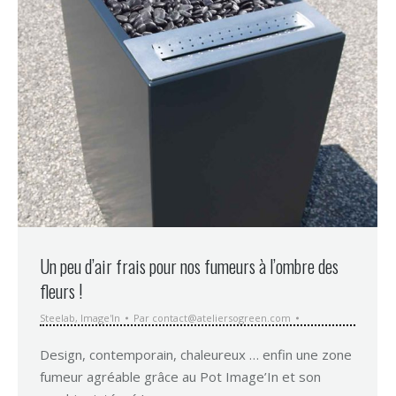
Un peu d’air frais pour nos fumeurs à l’ombre des
fleurs !
Steelab
,
Image'In
Par
contact@ateliersogreen.com
Design, contemporain, chaleureux … enfin une zone
fumeur agréable grâce au Pot Image’In et son