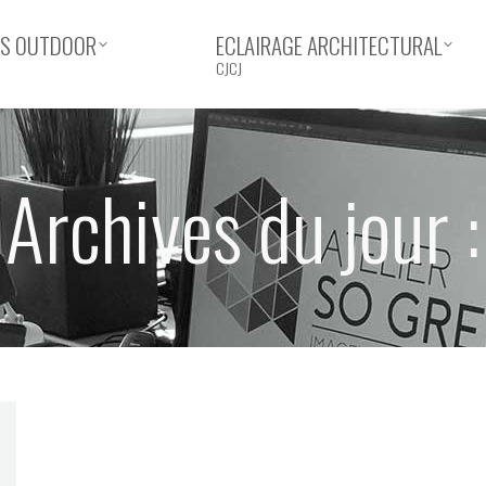
ERS OUTDOOR
ECLAIRAGE ARCHITECTURAL
CJCJ
Archives du jour :