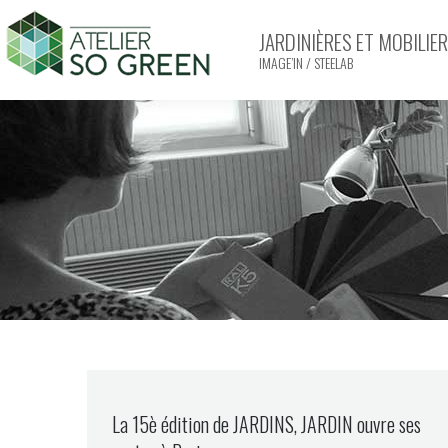
JARDINIÈRES ET MOBILI
IMAGE’IN / STEELAB
La 15è édition de JARDINS, JARDIN ouvre ses