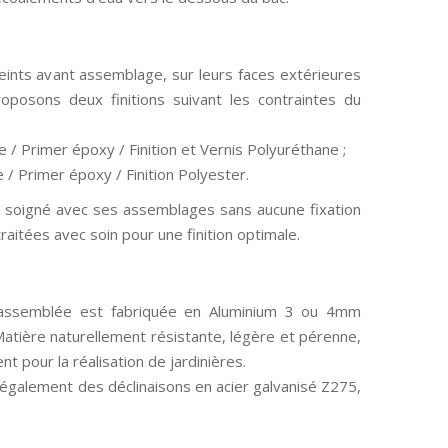
eints avant assemblage, sur leurs faces extérieures
oposons deux finitions suivant les contraintes du
 / Primer époxy / Finition et Vernis Polyuréthane ;
 Primer époxy / Finition Polyester.
 soigné avec ses assemblages sans aucune fixation
aitées avec soin pour une finition optimale.
assemblée est fabriquée en Aluminium 3 ou 4mm
atière naturellement résistante, légère et pérenne,
nt pour la réalisation de jardinières.
également des déclinaisons en acier galvanisé Z275,