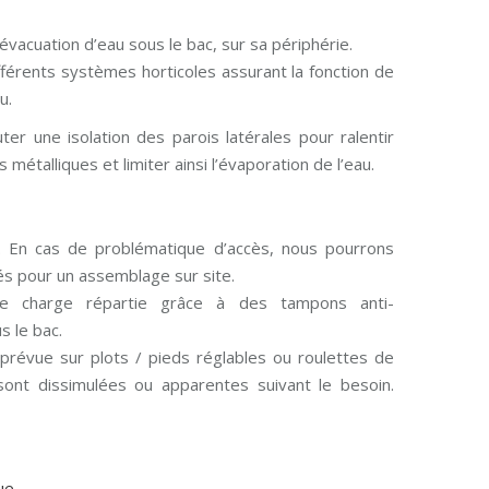
évacuation d’eau sous le bac, sur sa périphérie.
férents systèmes horticoles assurant la fonction de
u.
uter une isolation des parois latérales pour ralentir
métalliques et limiter ainsi l’évaporation de l’eau.
. En cas de problématique d’accès, nous pourrons
s pour un assemblage sur site.
e charge répartie grâce à des tampons anti-
 le bac.
 prévue sur plots / pieds réglables ou roulettes de
sont dissimulées ou apparentes suivant le besoin.
ue