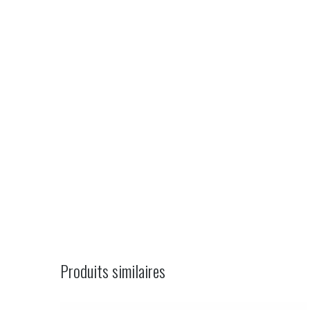
Navigation
de
commentaire
Produits similaires