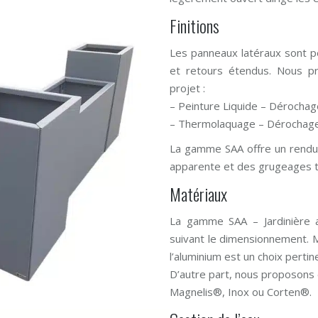
Finitions
Les panneaux latéraux sont p
et retours étendus. Nous pr
projet :
– Peinture Liquide – Dérochage
– Thermolaquage – Dérochage /
La gamme SAA offre un rendu
apparente et des grugeages tr
Matériaux
La gamme SAA – Jardinière 
suivant le dimensionnement. M
l’aluminium est un choix pertine
D’autre part, nous proposons 
Magnelis®, Inox ou Corten®.