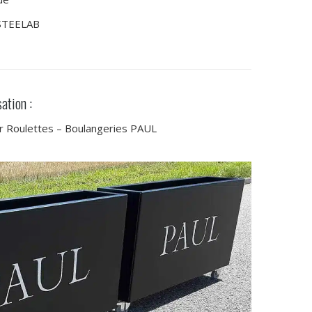
 STEELAB
ation :
ur Roulettes – Boulangeries PAUL