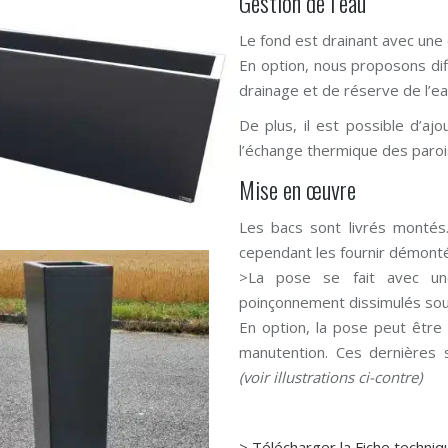
Gestion de l’eau
Le fond est drainant avec une 
En option, nous proposons dif
drainage et de réserve de l’ea
De plus, il est possible d’ajo
l’échange thermique des parois 
Mise en œuvre
Les bacs sont livrés montés
cependant les fournir démonté
>La pose se fait avec un
poinçonnement dissimulés sous
En option, la pose peut être
manutention. Ces dernières 
(voir illustrations ci-contre)
> Télécharger la Fiche techniq