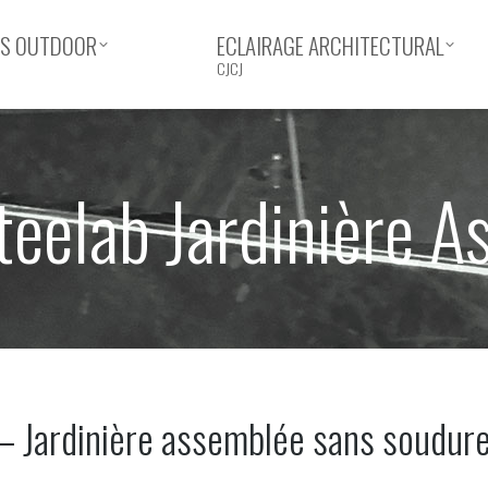
ERS OUTDOOR
ECLAIRAGE ARCHITECTURAL
CJCJ
teelab Jardinière A
ardinière assemblée sans soudure,